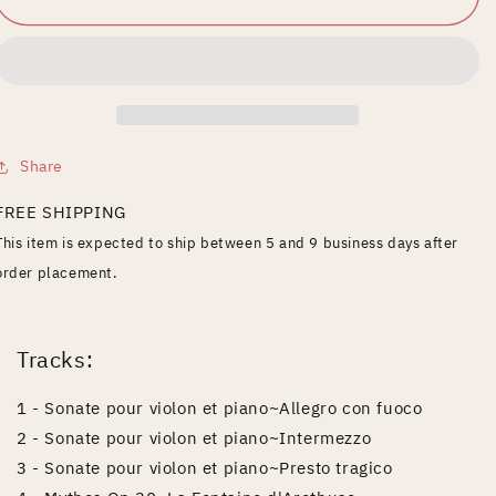
Share
FREE SHIPPING
This item is expected to ship between 5 and 9 business days after
order placement.
Tracks:
1 - Sonate pour violon et piano~Allegro con fuoco
2 - Sonate pour violon et piano~Intermezzo
3 - Sonate pour violon et piano~Presto tragico